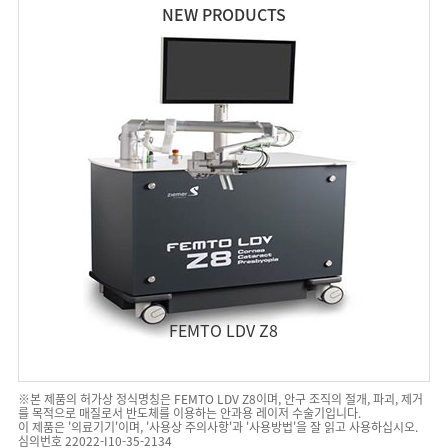
NEW PRODUCTS
FEMTO LDV Z8
※본 제품의 허가상 정식명칭은 FEMTO LDV Z8이며, 안구 조직의 절개, 파괴, 제거
를 목적으로 매질로서 반도체를 이용하는 안과용 레이저 수술기입니다.
이 제품은 '의료기기'이며, '사용상 주의사항'과 '사용방법'을 잘 읽고 사용하십시오.
심의번호 22022-I10-35-2134