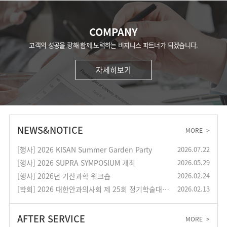
COMPANY
고객의 성공을 향해 함께 노력하는 비지니스 파트너가 되겠습니다.
자세히보기
NEWS&NOTICE
MORE
>
[행사] 2026 KISAN Summer Garden Party
2026.07.22
[행사] 2026 SUPRA SYMPOSIUM 개최
2026.05.29
[행사] 2026년 기산과학 워크숍
2026.02.24
[학회] 2026 대한안과의사회 제 25회 정기학술대회 기산과학 ...
2026.02.13
AFTER SERVICE
MORE
>