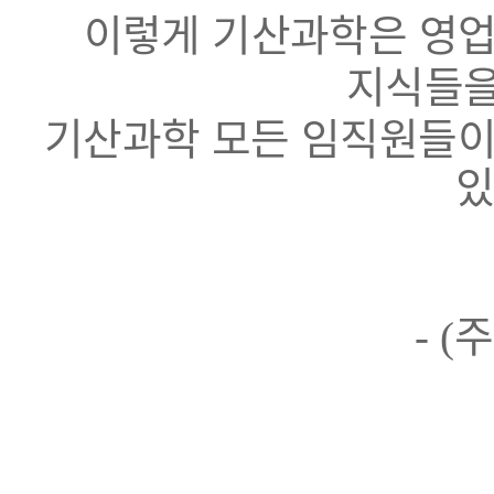
이렇게 기산과학은 영
지식들을
기산과학 모든 임직원들이
있
주
- (