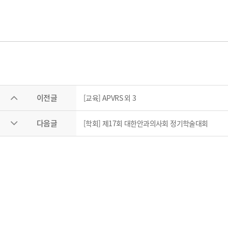
이전글
[교육] APVRS 외 3
다음글
[학회] 제17회 대한안과의사회 정기학술대회