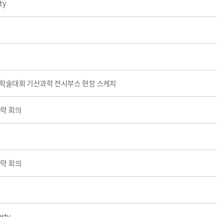
rty
 정기학술대회 기산과학 전시부스 현장 스케치
전략 회의
사
전략 회의
arty