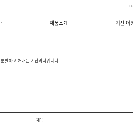
L
학
제품소개
기산 아
 분발하고 해내는 기산과학입니다.
제목