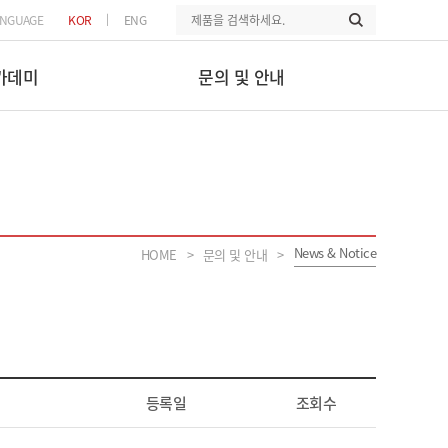
|
ANGUAGE
KOR
ENG
카데미
문의 및 안내
News & Notice
HOME
문의 및 안내
>
>
등록일
조회수