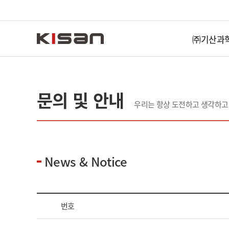
㈜기산과
문의 및 안내
우리는 항상 도전하고 생각하고
News & Notice
번호