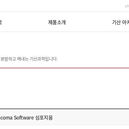
L
학
제품소개
기산 아
 분발하고 해내는 기산과학입니다.
aucoma Software 심포지움