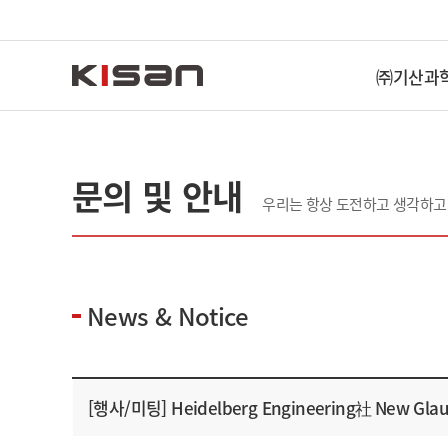
㈜기산과
문의 및 안내
우리는 항상 도전하고 생각하고
News & Notice
[행사/미팅] Heidelberg Engineering社 New Gl