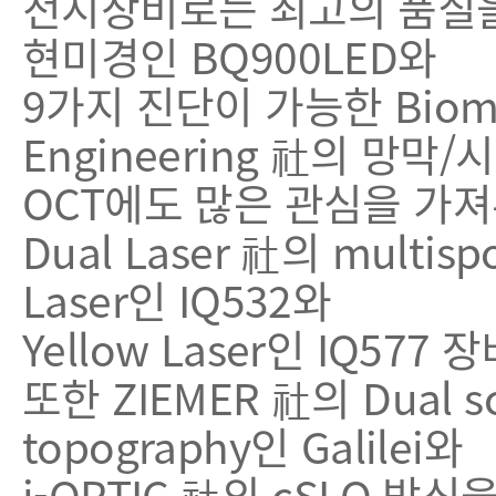
전시장비로는 최고의 품질을 자
현미경인 BQ900LED와
9가지 진단이 가능한 Biomet
Engineering 社의 망막
OCT에도 많은 관심을 가
Dual Laser 社의 multis
Laser인 IQ532와
Yellow Laser인 IQ57
또한 ZIEMER 社의 Dual
topography인 Galilei와
i-OPTIC 社의 cSLO 방