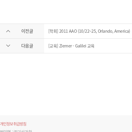
이전글
[학회] 2011 AAO (10/22~25, Orlando, America)
다음글
[교육] Ziemer - Galilei 교육
개인정보취급방침
법인명 : ㈜기산과학