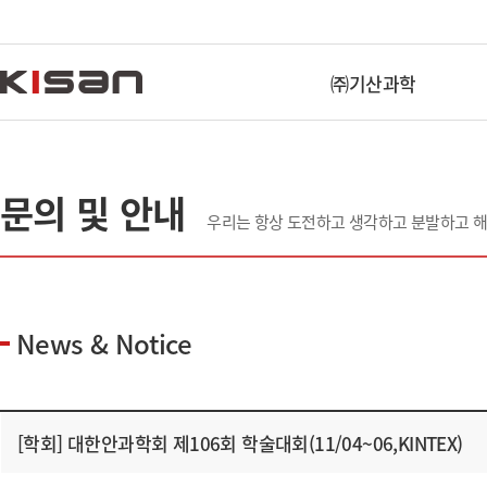
㈜기산과학
문의 및 안내
우리는 항상 도전하고 생각하고 분발하고 
News & Notice
[학회] 대한안과학회 제106회 학술대회(11/04~06,KINTEX)