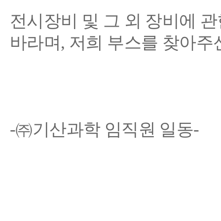
전시장비 및 그 외 장비에 
바라며
,
저희 부스를 찾아주
-
㈜기산과학 임직원 일동
-