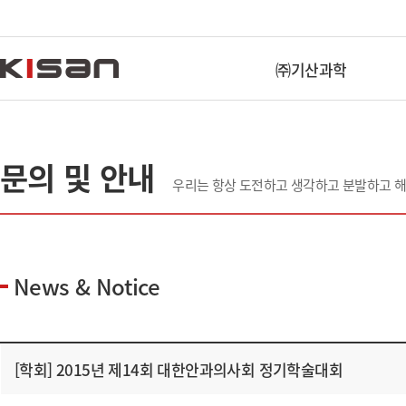
㈜기산과학
문의 및 안내
우리는 항상 도전하고 생각하고 분발하고 
News & Notice
[학회] 2015년 제14회 대한안과의사회 정기학술대회