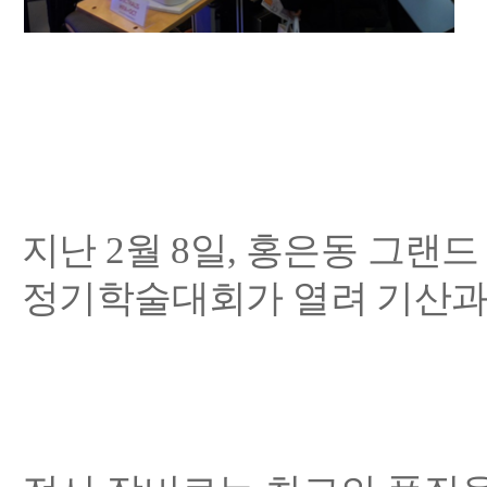
지난
2
월
8
일
,
홍은동 그랜드
정기학술대회가 열려 기산